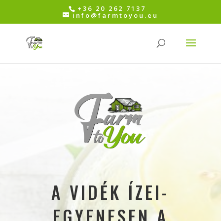
+36 20 262 7137
info@farmtoyou.eu
A VIDÉK ÍZEI-
EGYENESEN A