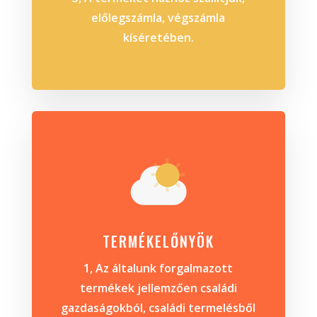
előlegszámla, végszámla
kíséretében.
TERMÉKELŐNYÖK
1, Az általunk forgalmazott
termékek jellemzően családi
gazdaságokból, családi termelésből