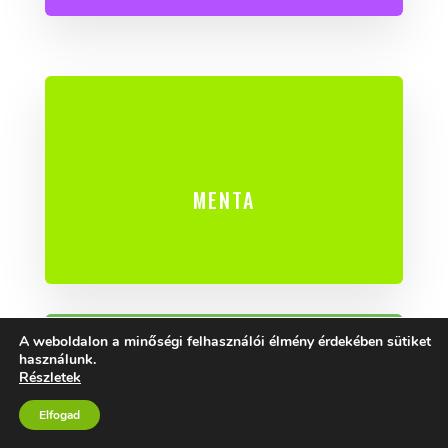
MENTA
A weboldalon a minőségi felhasználói élmény érdekében sütiket
használunk.
Részletek
Elfogad
CIROMFŰ