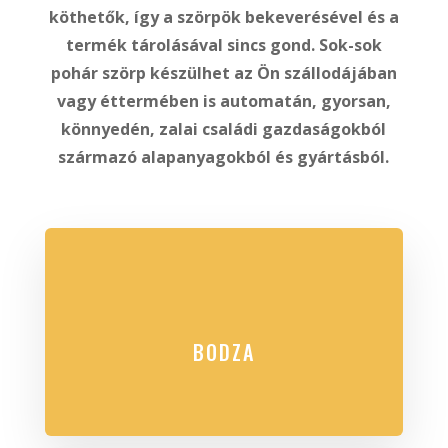
köthetők, így a szörpök bekeverésével és a
termék tárolásával sincs gond. Sok-sok
pohár szörp készülhet az Ön szállodájában
vagy éttermében is automatán, gyorsan,
könnyedén, zalai családi gazdaságokból
származó alapanyagokból és gyártásból.
BODZA