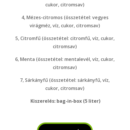
cukor, citromsav)
4, Mézes-citromos (összetétel: vegyes
virágméz, víz, cukor, citromsav)
5, Citromfű (összetétel: citromfű, víz, cukor,
citromsav)
6, Menta (összetétel: mentalevél, víz, cukor,
citromsav)
7, Sárkányfű (összetétel: sárkányfű, víz,
cukor, citromsav)
Kiszerelés: bag-in-box (5 liter)