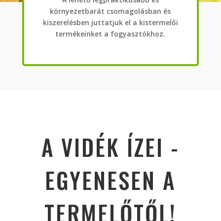
környezetbarát csomagolásban és
kiszerelésben juttatjuk el a kistermelői
termékeinket a fogyasztókhoz.
A VIDÉK ÍZEI -
EGYENESEN A
TERMELŐTŐL!