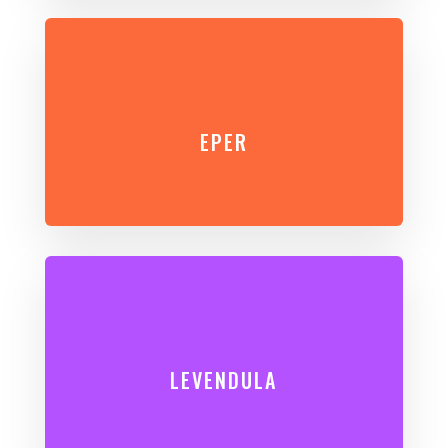
EPER
LEVENDULA