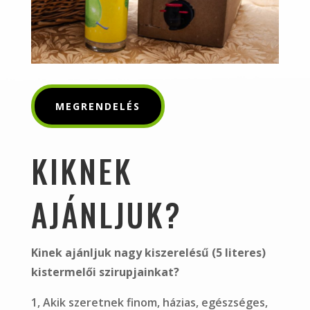
MEGRENDELÉS
KIKNEK
AJÁNLJUK?
Kinek ajánljuk nagy kiszerelésű (5 literes)
kistermelői szirupjainkat?
1, Akik szeretnek finom, házias, egészséges,