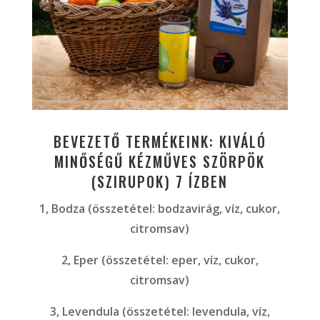
BEVEZETŐ TERMÉKEINK: KIVÁLÓ
MINŐSÉGŰ KÉZMŰVES SZÖRPÖK
(SZIRUPOK) 7 ÍZBEN
1, Bodza (összetétel: bodzavirág, víz, cukor,
citromsav)
2, Eper (összetétel: eper, víz, cukor,
citromsav)
3, Levendula (összetétel: levendula, víz,