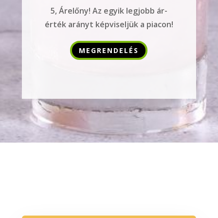
5, Árelőny! Az egyik legjobb ár-
érték arányt képviseljük a piacon!
MEGRENDELÉS