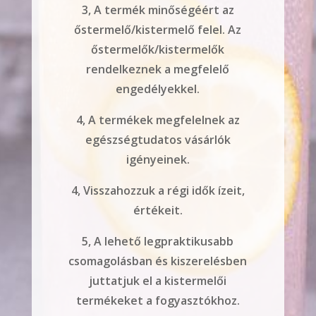
3, A termék minőségéért az
őstermelő/kistermelő felel. Az
őstermelők/kistermelők
rendelkeznek a megfelelő
engedélyekkel.
4, A termékek megfelelnek az
egészségtudatos vásárlók
igényeinek.
4, Visszahozzuk a régi idők ízeit,
értékeit.
5, A lehető legpraktikusabb
csomagolásban és kiszerelésben
juttatjuk el a kistermelői
termékeket a fogyasztókhoz.