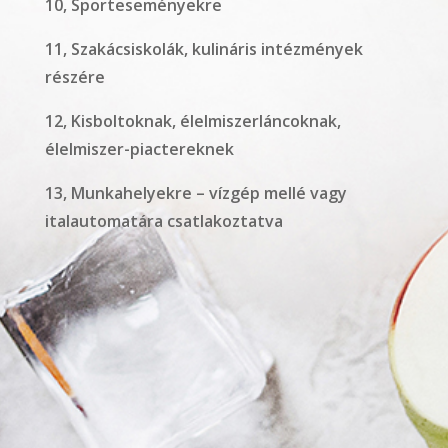
10, Sporteseményekre
11, Szakácsiskolák, kulináris intézmények
részére
12, Kisboltoknak, élelmiszerláncoknak,
élelmiszer-piactereknek
13, Munkahelyekre – vízgép mellé vagy
italautomatára csatlakoztatva