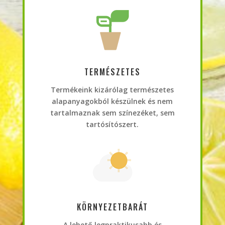
TERMÉSZETES
Termékeink kizárólag természetes
alapanyagokból készülnek és nem
tartalmaznak sem színezéket, sem
tartósítószert.
KÖRNYEZETBARÁT
A lehető legpraktikusabb és