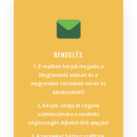
RENDELÉS
1, E-mailben kérjük megadni a
Megrendelő adatait és a
megrendelt termékek nevét és
darabszámát!
2, Kérjük, utalja át cégünk
számlaszámára a rendelés
végösszegét díjbekérőnk alapján!
3, A terméket házhoz szállítjuk,