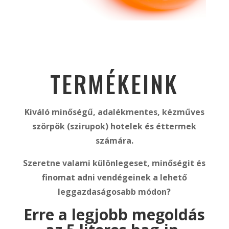
TERMÉKEINK
Kiváló minőségű, adalékmentes, kézműves
szörpök (szirupok)
hotelek és éttermek
számára.
Szeretne valami különlegeset, minőségit és
finomat adni vendégeinek a lehető
leggazdaságosabb módon?
Erre a legjobb megoldás