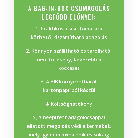
A BAG-IN-BOX CSOMAGOLÁS
LEGFŐBB ELŐNYEI:
1, Praktikus, italautomatára
köthető, kiszámítható adagolás
2, Könnyen szállítható és tárolható,
nem törékeny, kevesebb a
kockázat
3, A BIB környezetbarát
kartonpapírból készül
4, Költséghatékony
5, A beépített adagolócsappal
ellátott megoldás védi a terméket,
mely így nem oxidálódik és sokáig