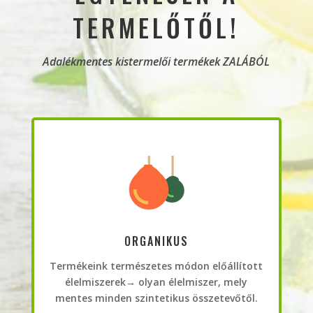
TERMELŐTŐL!
Adalékmentes kistermelői termékek ZALÁBÓL
ORGANIKUS
Termékeink természetes módon előállított
élelmiszerek
→ olyan élelmiszer, mely
mentes minden szintetikus összetevőtől.