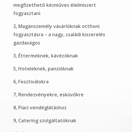
megfizethető kézműves élelmiszert
fogyasztani
2, Magánszemély vásárlóknak otthoni
fogyasztásra – a nagy, családi kiszerelés
gazdaságos
3, Éttermeknek, kávézóknak
5, Hoteleknek, panzióknak
6, Fesztiválokra
7, Rendezvényekre, esküvőkre
8, Piaci vendéglátáshoz
9, Catering szolgáltatóknak