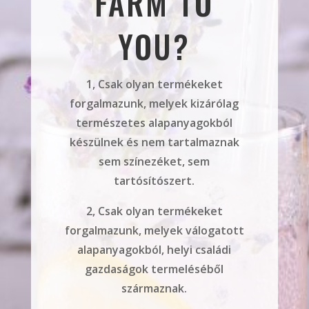
FARM TO
YOU?
1, Csak olyan termékeket
forgalmazunk, melyek kizárólag
természetes alapanyagokból
készülnek és nem tartalmaznak
sem színezéket, sem
tartósítószert.
2, Csak olyan termékeket
forgalmazunk, melyek válogatott
alapanyagokból, helyi családi
gazdaságok termeléséből
származnak.